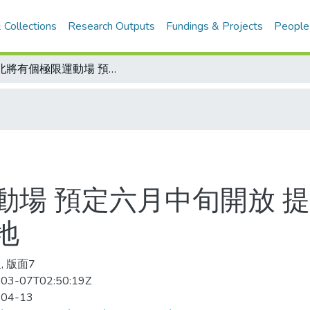
 Collections
Research Outputs
Fundings & Projects
People
台北將有個極限運動場 預定六月中旬開放 提供喜愛極限運動的青少年合法安全場地
動場 預定六月中旬開放 
地
, 版面7
03-07T02:50:19Z
-04-13