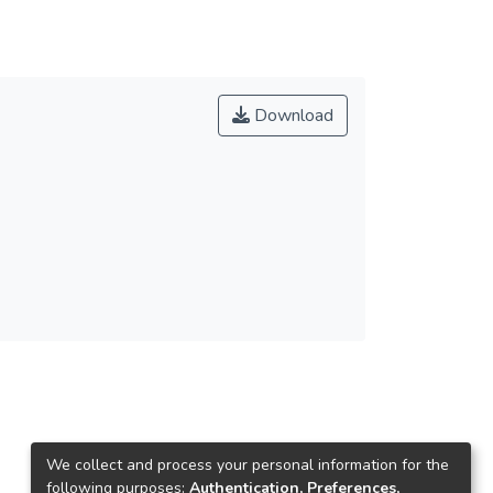
Download
We collect and process your personal information for the
following purposes:
Authentication, Preferences,