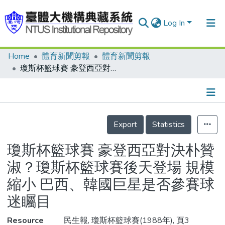
Log In
Home
體育新聞剪報
體育新聞剪報
Communities & Collections
瓊斯杯籃球賽 豪登西亞對決朴贊淑？瓊斯杯籃球賽後天登場 規模縮小 巴西、韓國巨星是否參賽球迷矚目
Research Outputs
Fundings & Projects
Details
People
Export
Statistics
Organizations
瓊斯杯籃球賽 豪登西亞對決朴贊
Statistics
淑？瓊斯杯籃球賽後天登場 規模
縮小 巴西、韓國巨星是否參賽球
迷矚目
Resource
民生報, 瓊斯杯籃球賽(1988年), 頁3