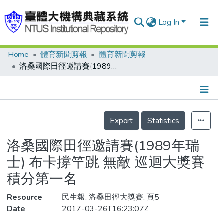
Log In
Home
體育新聞剪報
體育新聞剪報
Communities & Collections
洛桑國際田徑邀請賽(1989年瑞士) 布卡撐竿跳 無敵 巡迴大獎賽 積分第一名
Research Outputs
Fundings & Projects
Details
People
Export
Statistics
Organizations
洛桑國際田徑邀請賽(1989年瑞
Statistics
士) 布卡撐竿跳 無敵 巡迴大獎賽
積分第一名
Resource
民生報, 洛桑田徑大獎賽, 頁5
Date
2017-03-26T16:23:07Z