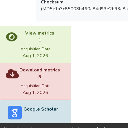
Checksum
(MD5):1a3c85008b460a84d93e2b93a8
View metrics
1
Acquisition Date
Aug 1, 2026
Download metrics
8
Acquisition Date
Aug 1, 2026
Google Scholar