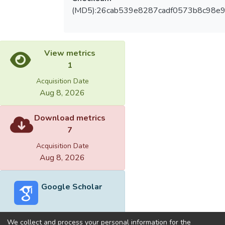
(MD5):26cab539e8287cadf0573b8c98e
View metrics
1
Acquisition Date
Aug 8, 2026
Download metrics
7
Acquisition Date
Aug 8, 2026
Google Scholar
We collect and process your personal information for the