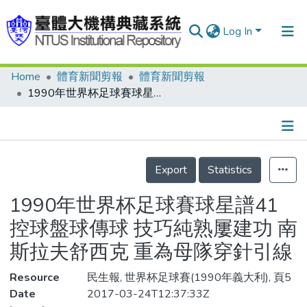
Log In
Home
體育新聞剪報
體育新聞剪報
Communities & Collections
1990年世界杯足球賽球星譜41 控球盤球傳球 技巧純熟屢建功 南斯拉夫舒西克 重為母隊穿針引線
Research Outputs
Fundings & Projects
Details
People
Export
Statistics
Organizations
1990年世界杯足球賽球星譜41
Statistics
控球盤球傳球 技巧純熟屢建功 南
斯拉夫舒西克 重為母隊穿針引線
Resource
民生報, 世界杯足球賽(1990年義大利), 頁5
Date
2017-03-24T12:37:33Z