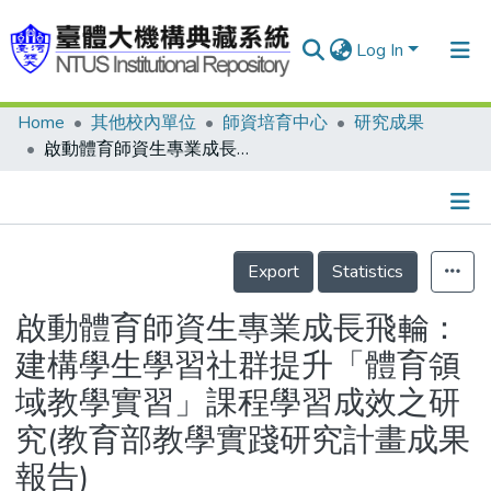
Log In
Home
其他校內單位
師資培育中心
研究成果
Communities & Collections
啟動體育師資生專業成長飛輪： 建構學生學習社群提升「體育領域教學實習」課程學習成效之研究(教育部教學實踐研究計畫成果報告)
Research Outputs
Fundings & Projects
Details
People
Export
Statistics
Organizations
啟動體育師資生專業成長飛輪：
Statistics
建構學生學習社群提升「體育領
域教學實習」課程學習成效之研
究(教育部教學實踐研究計畫成果
報告)