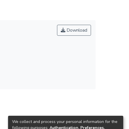
Download
We collect and process your personal information for the
following purposes:
Authentication, Preferences,