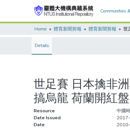
Communities &
Home
體育新聞剪報
體育新聞剪報
Details
世足賽 日本擒非洲
搞烏龍 荷蘭開紅盤
Resource
中國時
Date Issued
2017-
Date
2010