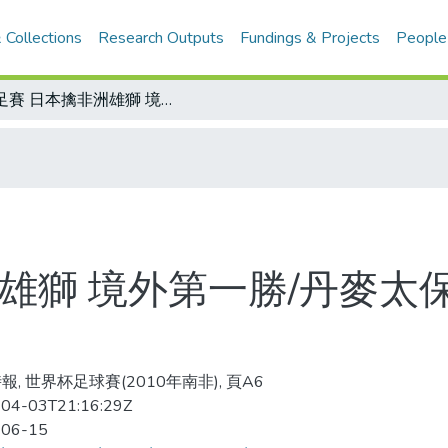
 Collections
Research Outputs
Fundings & Projects
People
世足賽 日本擒非洲雄獅 境外第一勝/丹麥太保守 自廢武功/丹麥搞烏龍 荷蘭開紅盤
雄獅 境外第一勝/丹麥太保
報, 世界杯足球賽(2010年南非), 頁A6
04-03T21:16:29Z
-06-15