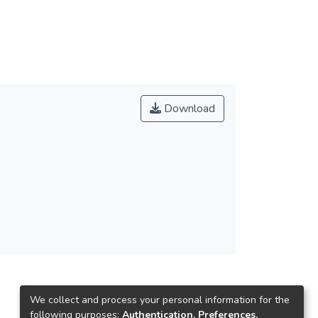
Download
We collect and process your personal information for the
following purposes:
Authentication, Preferences,