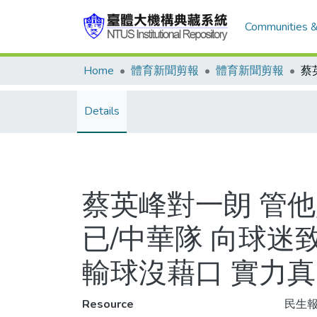
Communities &
Home
體育新聞剪報
體育新聞剪報
Details
蔡英峰對一朗 管
已/中華隊 向球迷
輸球沒藉口 實力真
Resource
民生報,