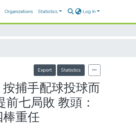
Organizations
Statistics
Log In
Export
Statistics
 按捕手配球投球而
提前七局敗 教頭：
四棒重任