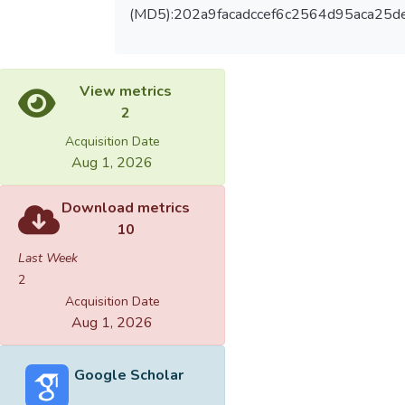
(MD5):202a9facadccef6c2564d95aca25d
View metrics
2
Acquisition Date
Aug 1, 2026
Download metrics
10
Last Week
2
Acquisition Date
Aug 1, 2026
Google Scholar