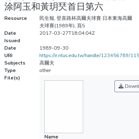
涂阿玉和黃玥珡首日第六
Resource
民生報, 登喜路杯高爾夫球賽 日本東海高爾
夫球賽(1989年), 頁5
Date
2017-03-27T18:04:04Z
Issued
Date
1989-09-30
URI
https://ir.ntus.edu.tw/handle/123456789/1
Subjects
高爾夫
Type
other
File(s)
Downl
Name