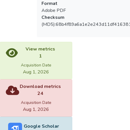
Format
Adobe PDF
Checksum
(MD5):68b4f89a6a1e2e243d11df41638
View metrics
1
Acquisition Date
Aug 1, 2026
Download metrics
24
Acquisition Date
Aug 1, 2026
Google Scholar