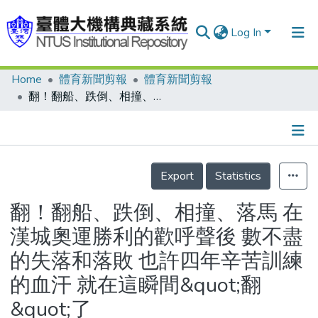
Log In
Home
體育新聞剪報
體育新聞剪報
Communities & Collections
翻！翻船、跌倒、相撞、落馬 在漢城奧運勝利的歡呼聲後 數不盡的失落和落敗 也許四年辛苦訓練的血汗 就在這瞬間&quot;翻&quot;了
Research Outputs
Fundings & Projects
Details
People
Export
Statistics
Organizations
翻！翻船、跌倒、相撞、落馬 在
Statistics
漢城奧運勝利的歡呼聲後 數不盡
的失落和落敗 也許四年辛苦訓練
的血汗 就在這瞬間&quot;翻
&quot;了