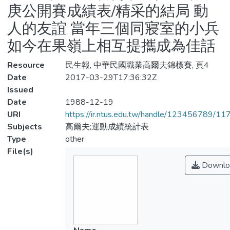
庚公開賽成績表/精采的結局 動
人的友誼 當年三個同寢室的小兵
如今在果嶺上相互提攜成為佳話
Resource
民生報, 中華民國職業高爾夫錦標賽, 頁4
Date
2017-03-29T17:36:32Z
Issued
Date
1988-12-19
URI
https://ir.ntus.edu.tw/handle/123456789/1
Subjects
高爾夫;運動成績統計表
Type
other
File(s)
Downlo