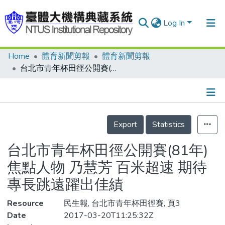
Log In
Home
體育新聞剪報
體育新聞剪報
Communities & Collections
台北市青年杯田徑公開賽(81年)焦點人物 乃慧芳 百米超速 期待專長跳遠躍出佳績
Research Outputs
Fundings & Projects
Details
People
Export
Statistics
Organizations
台北市青年杯田徑公開賽(81年)
Statistics
焦點人物 乃慧芳 百米超速 期待
專長跳遠躍出佳績
Resource
民生報, 台北市青年杯田徑賽, 頁3
Date
2017-03-20T11:25:32Z