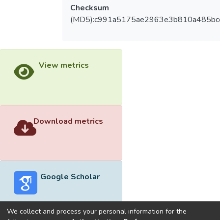
Checksum
(MD5):c991a5175ae2963e3b810a485bc
View metrics
Download metrics
Google Scholar
We collect and process your personal information for the