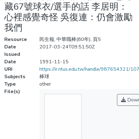
藏67號球衣/選手的話 李居明：
心裡感覺奇怪 吳復連：仍會激勵
我們
Resource
民生報, 中華職棒(80年), 頁5
Date
2017-03-24T09:51:50Z
Issued
Date
1991-11-15
URI
https://ir.ntus.edu.tw/handle/987654321/1
Subjects
棒球
Type
other
File(s)
Down