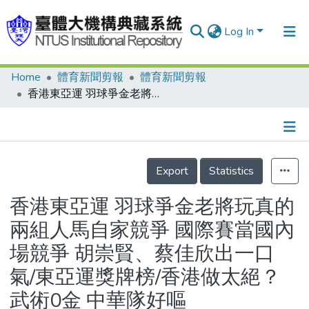
Log In
Home
體育新聞剪報
體育新聞剪報
Communities & Collections
香港東亞運 羽球爭金老將玩真的 兩組人馬自家競爭 國際賽當國內場競爭 胡崇賢、蔡佳欣出一口氣/東亞運獎牌榜/香港做太絕？武術0金 中華隊好嘔
Research Outputs
Fundings & Projects
Details
People
Export
Statistics
Organizations
香港東亞運 羽球爭金老將玩真的
Statistics
兩組人馬自家競爭 國際賽當國內
場競爭 胡崇賢、蔡佳欣出一口
氣/東亞運獎牌榜/香港做太絕？
武術0金 中華隊好嘔