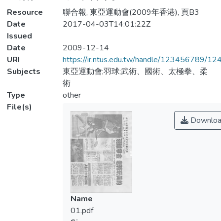
Resource
聯合報, 東亞運動會(2009年香港), 頁B3
Date
2017-04-03T14:01:22Z
Issued
Date
2009-12-14
URI
https://ir.ntus.edu.tw/handle/123456789/1
Subjects
東亞運動會;羽球;武術、國術、太極拳、柔
術
Type
other
File(s)
Downloa
Name
01.pdf