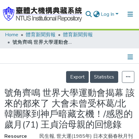
Log In
Home
體育新聞剪報
體育新聞剪報
Communities & Collections
號角齊鳴 世界大學運動會揭幕 該來的都來了 大會未曾受杯葛/北韓團隊到神戶暗藏玄機！/感恩的歲月(71) 王貞治母親的回憶錄
Research Outputs
Fundings & Projects
Details
People
Export
Statistics
Organizations
號角齊鳴 世界大學運動會揭幕 該
Statistics
來的都來了 大會未曾受杯葛/北
韓團隊到神戶暗藏玄機！/感恩的
歲月(71) 王貞治母親的回憶錄
Resource
民生報, 世大運(1985年) 日本文藝春秋月刊