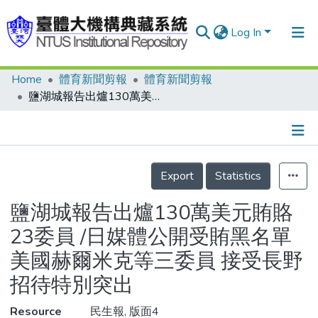
Log In
Home
體育新聞剪報
體育新聞剪報
Communities & Collections
鹽湖城報告出爐130萬美元賄賂23委員 /日媒體公開受賄黑名單美國赫爾米克等三委員 接受長野招待特別突出
Research Outputs
Fundings & Projects
Details
People
Export
Statistics
Organizations
鹽湖城報告出爐130萬美元賄賂
Statistics
23委員 /日媒體公開受賄黑名單
美國赫爾米克等三委員 接受長野
招待特別突出
Resource
民生報, 版面4