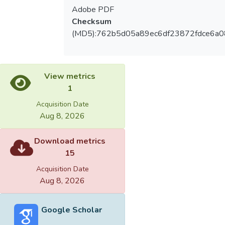
Adobe PDF
Checksum
(MD5):762b5d05a89ec6df23872fdce6a0
View metrics
1
Acquisition Date
Aug 8, 2026
Download metrics
15
Acquisition Date
Aug 8, 2026
Google Scholar