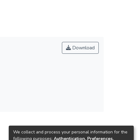
Download
We collect and process your personal information for the
following purposes:
Authentication, Preferences,