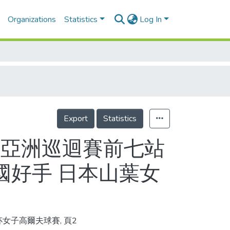
Organizations
Statistics
Log In
Export
Statistics
夫亞洲巡迴賽前七站
國好手 日本山葉女
女子高爾夫球賽, 頁2