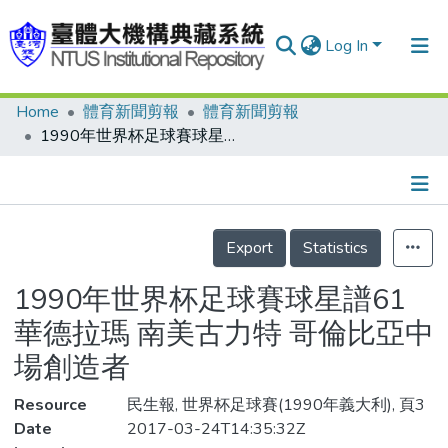
Log In
Home
體育新聞剪報
體育新聞剪報
Communities & Collections
1990年世界杯足球賽球星譜61 華德拉瑪 南美古力特 哥倫比亞中場創造者
Research Outputs
Fundings & Projects
Details
People
Export
Statistics
Organizations
1990年世界杯足球賽球星譜61
Statistics
華德拉瑪 南美古力特 哥倫比亞中
場創造者
Resource
民生報, 世界杯足球賽(1990年義大利), 頁3
Date
2017-03-24T14:35:32Z