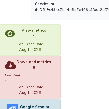
Checksum
(MD5):9c494c7b44d517e469a3fbdc2df
View metrics
1
Acquisition Date
Aug 1, 2026
Download metrics
9
Last Week
1
Acquisition Date
Aug 1, 2026
Google Scholar