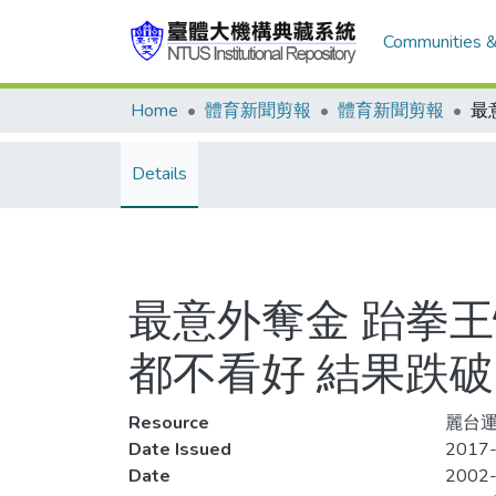
Communities &
Home
體育新聞剪報
體育新聞剪報
Details
最意外奪金 跆拳王
都不看好 結果跌
Resource
麗台運
Date Issued
2017-
Date
2002