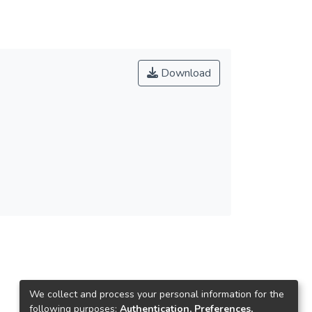
Download
We collect and process your personal information for the
following purposes:
Authentication, Preferences,