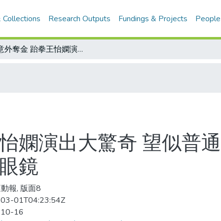
 Collections
Research Outputs
Fundings & Projects
People
最意外奪金 跆拳王怡嫻演出大驚奇 望似普通 打法被動 教練團都不看好 結果跌破眼鏡
怡嫻演出大驚奇 望似普通
破眼鏡
動報, 版面8
03-01T04:23:54Z
-10-16