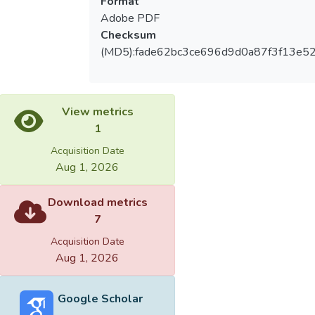
Format
Adobe PDF
Checksum
(MD5):fade62bc3ce696d9d0a87f3f13e5
View metrics
1
Acquisition Date
Aug 1, 2026
Download metrics
7
Acquisition Date
Aug 1, 2026
Google Scholar