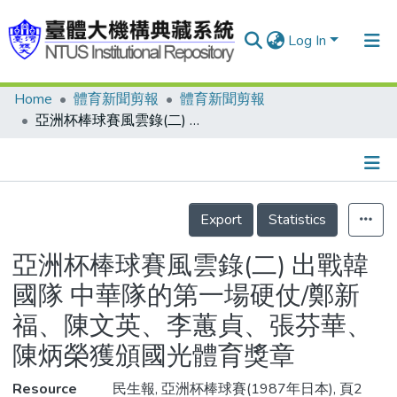
Log In
Home
體育新聞剪報
體育新聞剪報
Communities & Collections
亞洲杯棒球賽風雲錄(二) 出戰韓國隊 中華隊的第一場硬仗/鄭新福、陳文英、李蕙貞、張芬華、陳炳榮獲頒國光體育獎章
Research Outputs
Fundings & Projects
Details
People
Export
Statistics
Organizations
亞洲杯棒球賽風雲錄(二) 出戰韓
Statistics
國隊 中華隊的第一場硬仗/鄭新
福、陳文英、李蕙貞、張芬華、
陳炳榮獲頒國光體育獎章
Resource
民生報, 亞洲杯棒球賽(1987年日本), 頁2