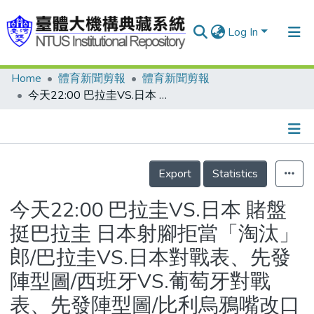
Log In
Home
體育新聞剪報
體育新聞剪報
Communities & Collections
今天22:00 巴拉圭VS.日本 賭盤挺巴拉圭 日本射腳拒當「淘汰」郎/巴拉圭VS.日本對戰表、先發陣型圖/西班牙VS.葡萄牙對戰表、先發陣型圖/比利烏鴉嘴改口 巴西決戰阿根廷/日2大利器 力抗南美魔咒/巴拉圭喊話 國腳賭下半生/明天02:30 西班牙VS.葡萄牙 西、葡半島內戰 拼臨門一腳/膝傷才復元 托雷斯拼破蛋
Research Outputs
Fundings & Projects
Details
People
Export
Statistics
Organizations
今天22:00 巴拉圭VS.日本 賭盤
Statistics
挺巴拉圭 日本射腳拒當「淘汰」
郎/巴拉圭VS.日本對戰表、先發
陣型圖/西班牙VS.葡萄牙對戰
表、先發陣型圖/比利烏鴉嘴改口