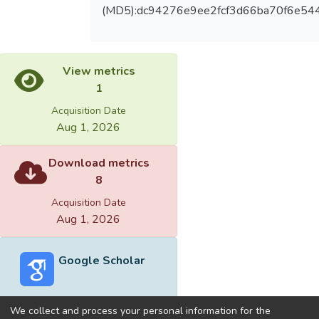
(MD5):dc94276e9ee2fcf3d66ba70f6e54
View metrics
1
Acquisition Date
Aug 1, 2026
Download metrics
8
Acquisition Date
Aug 1, 2026
Google Scholar
We collect and process your personal information for the