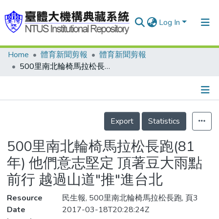
Log In
Home
體育新聞剪報
體育新聞剪報
Communities & Collections
500里南北輪椅馬拉松長跑(81年) 他們意志堅定 頂著豆大雨點前行 越過山道"推"進台北
Research Outputs
Fundings & Projects
Details
People
Export
Statistics
Organizations
500里南北輪椅馬拉松長跑(81
Statistics
年) 他們意志堅定 頂著豆大雨點
前行 越過山道"推"進台北
Resource
民生報, 500里南北輪椅馬拉松長跑, 頁3
Date
2017-03-18T20:28:24Z