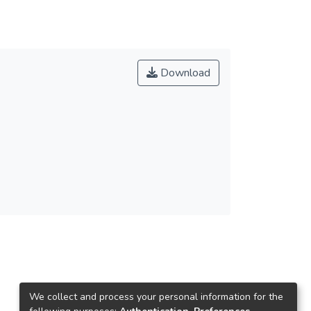
Download
We collect and process your personal information for the