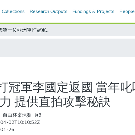
 Collections
Research Outputs
Fundings & Projects
People
我國第一位亞洲單打冠軍李國定返國 當年叱吒桌壇 現任巴西國家教練 關心國內實力 提供直拍攻擊秘訣
打冠軍李國定返國 當年叱
力 提供直拍攻擊秘訣
, 自由杯桌球賽, 頁3
04-02T10:10:52Z
-01-26