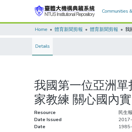
Communities &
Home
體育新聞剪報
體育新聞剪報
Details
我國第一位亞洲單
家教練 關心國內實
Resource
民生報
Date Issued
2017-
Date
1985