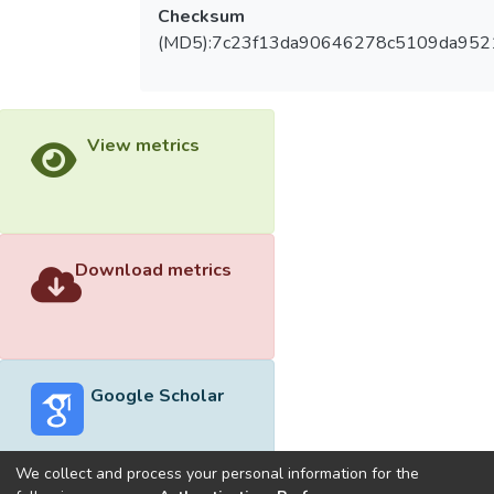
Checksum
(MD5):7c23f13da90646278c5109da952
View metrics
Download metrics
Google Scholar
We collect and process your personal information for the