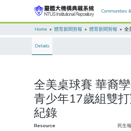
Communities &
Home
體育新聞剪報
體育新聞剪報
Details
全美桌球賽 華裔
青少年17歲組雙打
紀錄
Resource
民生報