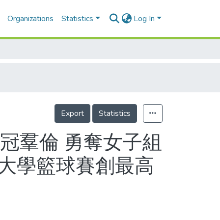
Organizations
Statistics
Log In
Export
Statistics
冠羣倫 勇奪女子組
AA大學籃球賽創最高