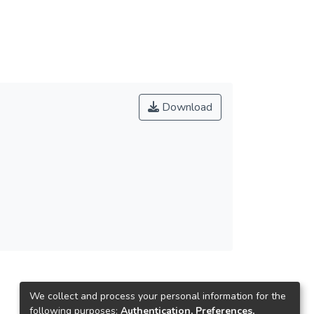
Download
We collect and process your personal information for the
following purposes:
Authentication, Preferences,