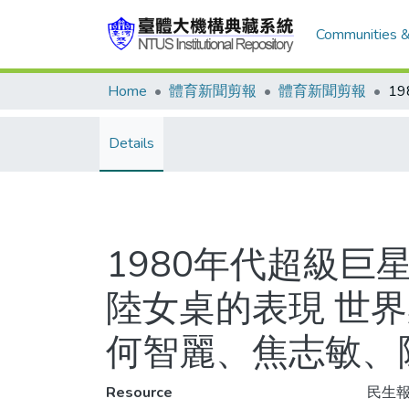
Communities &
Home
體育新聞剪報
體育新聞剪報
Details
1980年代超級巨
陸女桌的表現 世
何智麗、焦志敏、
Resource
民生報