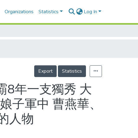
Organizations
Statistics
Log In
Export
Statistics
霸8年一支獨秀 大
娘子軍中 曹燕華、
的人物