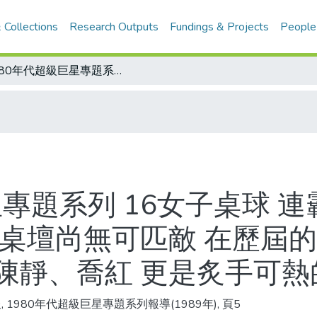
 Collections
Research Outputs
Fundings & Projects
People
1980年代超級巨星專題系列 16女子桌球 連霸8年一支獨秀 大陸女桌的表現 世界桌壇尚無可匹敵 在歷屆的娘子軍中 曹燕華、何智麗、焦志敏、陳靜、喬紅 更是炙手可熱的人物
星專題系列 16女子桌球 連
界桌壇尚無可匹敵 在歷屆的
陳靜、喬紅 更是炙手可熱
, 1980年代超級巨星專題系列報導(1989年), 頁5