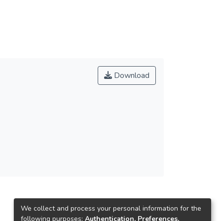
Download
We collect and process your personal information for the
following purposes:
Authentication, Preferences,