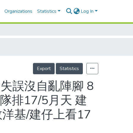
Organizations
Statistics
Log In
Export
Statistics
三失誤沒自亂陣腳 8
隊排17/5月天 建
洋基/建仔上看17