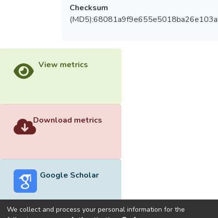
Checksum
(MD5):68081a9f9e655e5018ba26e103
View metrics
Download metrics
Google Scholar
We collect and process your personal information for the