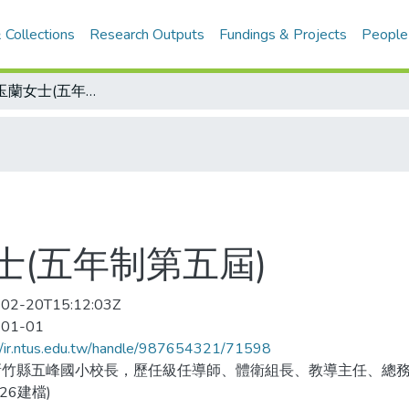
 Collections
Research Outputs
Fundings & Projects
People
傑出校友徐玉蘭女士(五年制第五屆)
(五年制第五屆)
02-20T15:12:03Z
-01-01
//ir.ntus.edu.tw/handle/987654321/71598
新竹縣五峰國小校長，歷任級任導師、體衛組長、教導主任、總
426建檔)