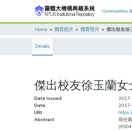
Communities &
Home
體育照片
體育照片
Details
傑出校友徐玉蘭女士
Date Issued
2017-
Date
2017
URI
https:
Abstract
現任
(950