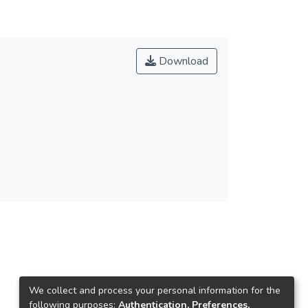
Download
We collect and process your personal information for the
following purposes:
Authentication, Preferences,