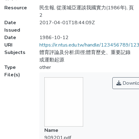
Resource
民生報, 從漢城亞運談我國實力(1986年), 頁
2
Date
2017-04-01T18:44:09Z
Issued
Date
1986-10-12
URI
https://ir.ntus.edu.tw/handle/123456789/1
Subjects
體育評論及分析;田徑;體育歷史、重要記錄
或運動起源
Type
other
File(s)
Downlo
Name
909201.pdf