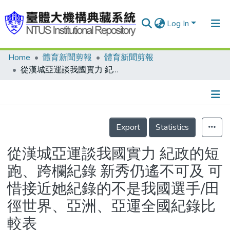
Log In
Home
體育新聞剪報
體育新聞剪報
Communities & Collections
從漢城亞運談我國實力 紀政的短跑、跨欄紀錄 新秀仍遙不可及 可惜接近她紀錄的不是我國選手/田徑世界、亞洲、亞運全國紀錄比較表
Research Outputs
Fundings & Projects
Details
People
Export
Statistics
Organizations
從漢城亞運談我國實力 紀政的短
Statistics
跑、跨欄紀錄 新秀仍遙不可及 可
惜接近她紀錄的不是我國選手/田
徑世界、亞洲、亞運全國紀錄比
較表