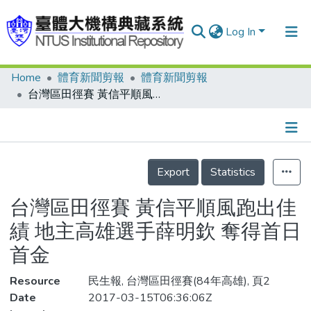
Log In
Home
體育新聞剪報
體育新聞剪報
Communities & Collections
台灣區田徑賽 黃信平順風跑出佳績 地主高雄選手薛明欽 奪得首日首金
Research Outputs
Fundings & Projects
Details
People
Export
Statistics
Organizations
台灣區田徑賽 黃信平順風跑出佳
Statistics
績 地主高雄選手薛明欽 奪得首日
首金
Resource
民生報, 台灣區田徑賽(84年高雄), 頁2
Date
2017-03-15T06:36:06Z