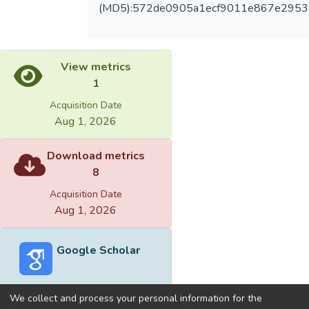
(MD5):572de0905a1ecf9011e867e2953
View metrics
1
Acquisition Date
Aug 1, 2026
Download metrics
8
Acquisition Date
Aug 1, 2026
Google Scholar
We collect and process your personal information for the