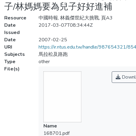
子/林媽媽要為兒子好好進補
Resource
中國時報, 林義傑世紀大挑戰, 頁A3
Date
2017-03-07T08:34:44Z
Issued
Date
2007-02-25
URI
https://ir.ntus.edu.tw/handle/987654321/85
Subjects
馬拉松及路跑
Type
other
File(s)
Downl
Name
168701.pdf