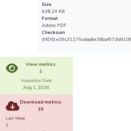
Size
638.24 KB
Format
Adobe PDF
Checksum
(MD5):e39c31275cdda8e38baf973b810
View metrics
1
Acquisition Date
Aug 1, 2026
Download metrics
10
Last Week
2