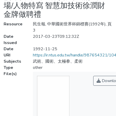
場/人物特寫 智慧加技術徐潤財
金牌做聘禮
Resource
民生報, 中華國術世界杯錦標賽(1992年), 頁
3
Date
2017-03-23T09:12:32Z
Issued
Date
1992-11-25
URI
https://ir.ntus.edu.tw/handle/987654321/1
Subjects
武術、國術、太極拳、柔術
Type
other
File(s)
Downlo