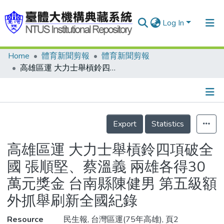
Log In
Home
體育新聞剪報
體育新聞剪報
Communities & Collections
高雄區運 大力士舉槓鈴四項破全國 張順堅、蔡溫義 兩雄各得30萬元獎金 台南縣陳健男 第五級額外抓舉刷新全國紀錄
Research Outputs
Fundings & Projects
Details
People
Export
Statistics
Organizations
高雄區運 大力士舉槓鈴四項破全
Statistics
國 張順堅、蔡溫義 兩雄各得30
萬元獎金 台南縣陳健男 第五級額
外抓舉刷新全國紀錄
Resource
民生報, 台灣區運(75年高雄), 頁2