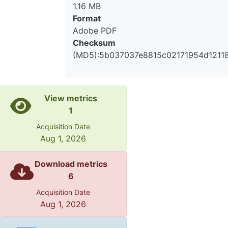
1.16 MB
Format
Adobe PDF
Checksum
(MD5):5b037037e8815c02171954d1211
View metrics
1
Acquisition Date
Aug 1, 2026
Download metrics
6
Acquisition Date
Aug 1, 2026