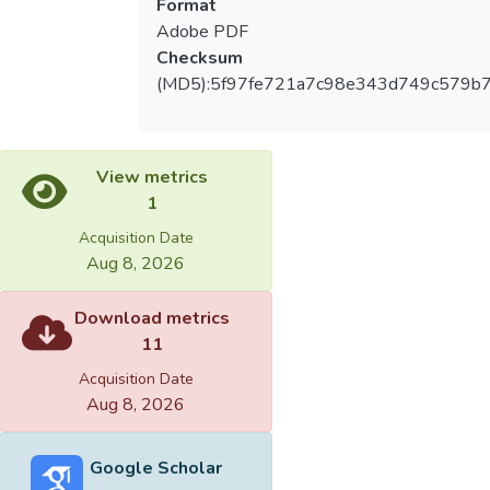
Format
Adobe PDF
Checksum
(MD5):5f97fe721a7c98e343d749c579b
View metrics
1
Acquisition Date
Aug 8, 2026
Download metrics
11
Acquisition Date
Aug 8, 2026
Google Scholar