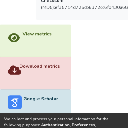
Checksum
(MD5):ef35714d725cb6372cc6f0430a68
View metrics
Download metrics
Google Scholar
We collect and process your personal information for the
following purposes:
Authentication, Preferences,