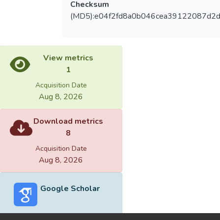
Checksum
(MD5):e04f2fd8a0b046cea39122087d2
View metrics
1
Acquisition Date
Aug 8, 2026
Download metrics
8
Acquisition Date
Aug 8, 2026
Google Scholar