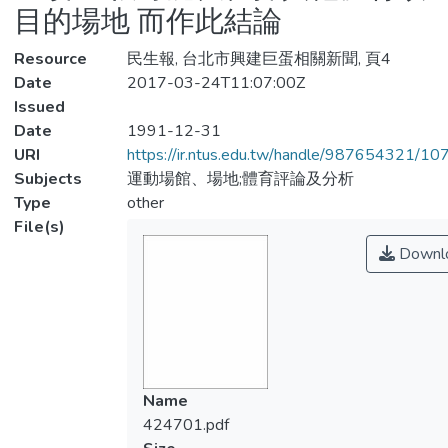
目的場地 而作此結論
Resource
民生報, 台北市興建巨蛋相關新聞, 頁4
Date
2017-03-24T11:07:00Z
Issued
Date
1991-12-31
URI
https://ir.ntus.edu.tw/handle/987654321/1
Subjects
運動場館、場地;體育評論及分析
Type
other
File(s)
Downl
Name
424701.pdf