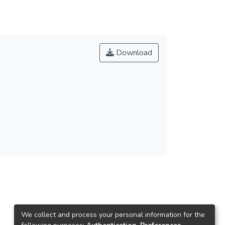
Download
We collect and process your personal information for the