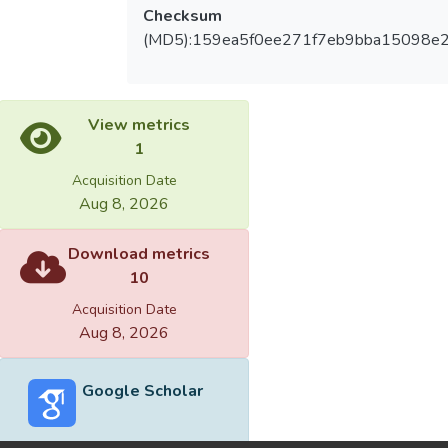
Checksum
(MD5):159ea5f0ee271f7eb9bba15098e
View metrics
1
Acquisition Date
Aug 8, 2026
Download metrics
10
Acquisition Date
Aug 8, 2026
Google Scholar