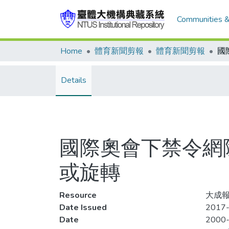
Communities &
Home
體育新聞剪報
體育新聞剪報
Details
國際奧會下禁令網
或旋轉
Resource
大成報
Date Issued
2017-
Date
2000