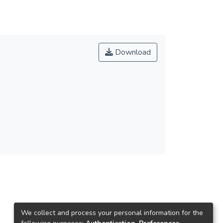
Download
We collect and process your personal information for the