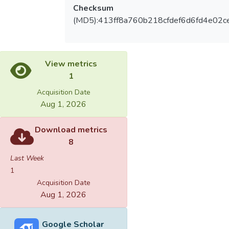
Checksum
(MD5):413ff8a760b218cfdef6d6fd4e02c
View metrics
1
Acquisition Date
Aug 1, 2026
Download metrics
8
Last Week
1
Acquisition Date
Aug 1, 2026
Google Scholar