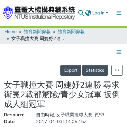
Log In
Home
體育新聞剪報
體育新聞剪報
Communities & Collections
女子職撞大賽 周婕妤2連勝 尋求衛冕2戰都驚險/青少女冠軍 扳倒成人組冠軍
Research Outputs
Fundings & Projects
Details
People
Export
Statistics
Organizations
女子職撞大賽 周婕妤2連勝 尋求
Statistics
衛冕2戰都驚險/青少女冠軍 扳倒
成人組冠軍
Resource
自由時報, 女子職業撞球大賽, 頁S3
Date
2017-04-03T14:05:45Z