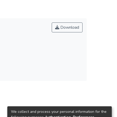
Download
We collect and process your personal information for the