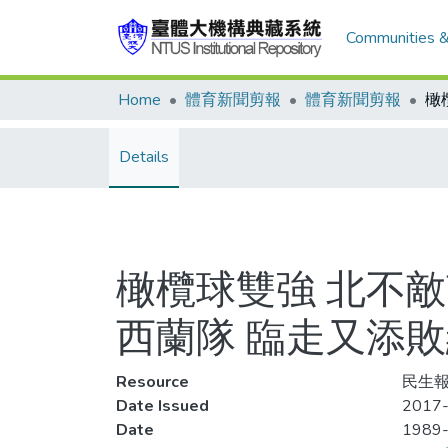
Communities &
Home
體育新聞剪報
體育新聞剪報
Details
橄欖球雙強 北不敵
西蘭隊 臨走又添
Resource
民生報
Date Issued
2017-
Date
1989