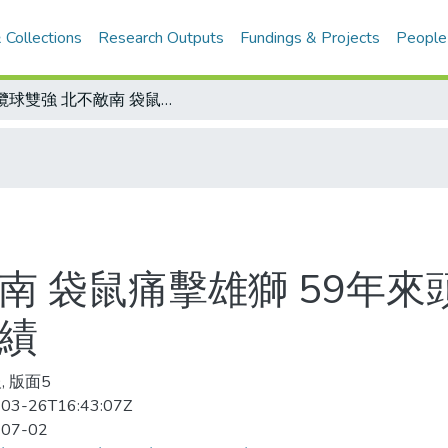
 Collections
Research Outputs
Fundings & Projects
People
橄欖球雙強 北不敵南 袋鼠痛擊雄獅 59年來頭一回 法國輸給紐西蘭隊 臨走又添敗績
南 袋鼠痛擊雄獅 59年來
敗績
, 版面5
03-26T16:43:07Z
-07-02