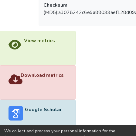
Checksum
(MD5):a3078242c6e9a88099aef128d09
View metrics
Download metrics
Google Scholar
We collect and process your personal information for the