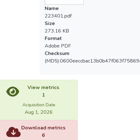
Name
223401.pdf
Size
273.16 KB
Format
Adobe PDF
Checksum
(MD5):0600eeccbac13b0b47f063f75869
View metrics
1
Acquisition Date
Aug 1, 2026
Download metrics
6