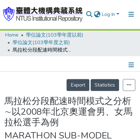
Log In
Home
學位論文(103學年度以前)
Communities & Collections
學位論文(103學年度之前)
Research Outputs
馬拉松分段配速時間模式之分析∼以2008年北京奧運會男、女馬拉松選手為例
Fundings & Projects
People
Details
Export
Statistics
Organizations
Statistics
馬拉松分段配速時間模式之分析
∼以2008年北京奧運會男、女馬
拉松選手為例
MARATHON SUB-MODEL