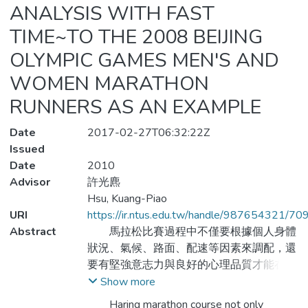
ANALYSIS WITH FAST
TIME~TO THE 2008 BEIJING
OLYMPIC GAMES MEN'S AND
WOMEN MARATHON
RUNNERS AS AN EXAMPLE
Date
2017-02-27T06:32:22Z
Issued
Date
2010
Advisor
許光麃
Hsu, Kuang-Piao
URI
https://ir.ntus.edu.tw/handle/987654321/70
Abstract
馬拉松比賽過程中不僅要根據個人身體
狀況、氣候、路面、配速等因素來調配，還
要有堅強意志力與良好的心理品質才能在比
賽中創造優異的成績表現。故本研究目的：
Show more
探討2008年北京奧運會馬拉松賽男、女前
Haring marathon course not only