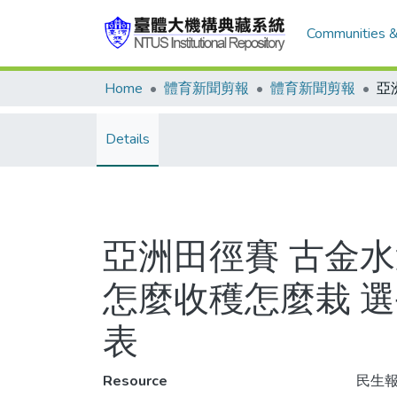
Communities &
Home
體育新聞剪報
體育新聞剪報
Details
亞洲田徑賽 古金
怎麼收穫怎麼栽 
表
Resource
民生報,