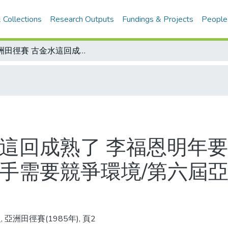
 Collections
Research Outputs
Fundings & Projects
People
亞洲田徑賽 古金水這回成熟了 李福恩明年要重振聲威/紀政感言 怎麼收穫怎麼栽 選手需要競爭環境/第六屆亞洲田徑賽獎牌統計表
水這回成熟了 李福恩明年要
選手需要競爭環境/第六屆
 亞洲田徑賽(1985年), 頁2