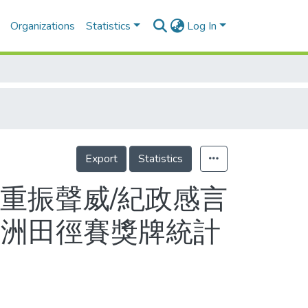
Organizations
Statistics
Log In
Export
Statistics
重振聲威/紀政感言
亞洲田徑賽獎牌統計