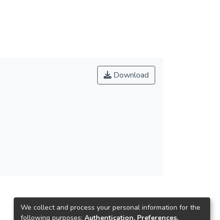
Download
We collect and process your personal information for the
following purposes:
Authentication, Preferences,