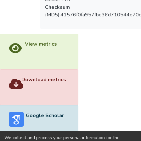
Checksum
(MD5):41576f0fa957fbe36d710544e70c
View metrics
Download metrics
Google Scholar
We collect and process your personal information for the